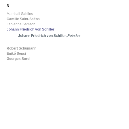
S
Marshall Sahlins
Camille Saint-Saëns
Fabienne Samson
Johann Friedrich von Schiller
Johann Friedrich von Schiller,
Poésies
Robert Schumann
Enikő Sepsi
Georges Sorel