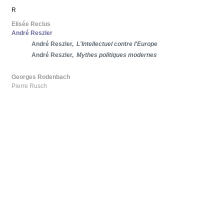
R
Elisée Reclus
André Reszler
André Reszler,
L'Intellectuel contre l'Europe
André Reszler,
Mythes politiques modernes
Georges Rodenbach
Pierre Rusch