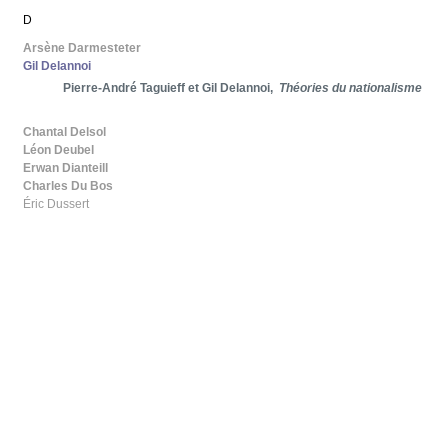
D
Arsène Darmesteter
Gil Delannoi
Pierre-André Taguieff et Gil Delannoi,
Théories du nationalisme
Chantal Delsol
Léon Deubel
Erwan Dianteill
Charles Du Bos
Éric Dussert