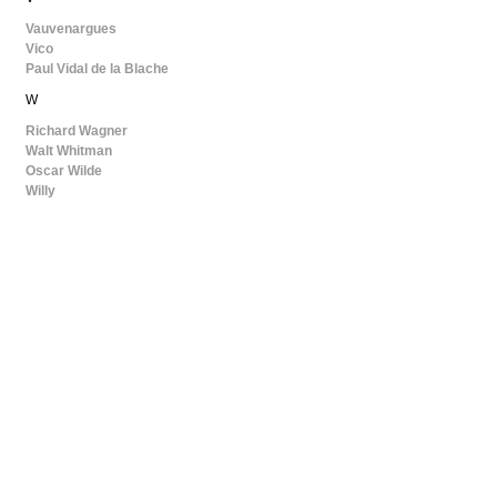
Vauvenargues
Vico
Paul Vidal de la Blache
W
Richard Wagner
Walt Whitman
Oscar Wilde
Willy