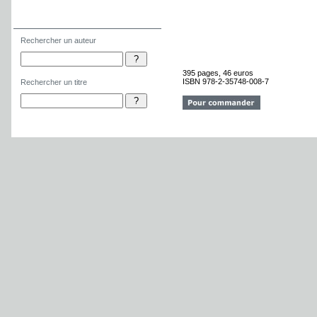
Rechercher un auteur
Rechercher un titre