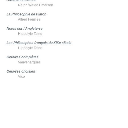
Société et solitude
Ralph Waldo Emerson
La Philosophie de Platon
Alfred Fouillée
Notes sur l'Angleterre
Hippolyte Taine
Les Philosophes français du XIXe siècle
Hippolyte Taine
Oeuvres complètes
Vauvenargues
Oeuvres choisies
Vico