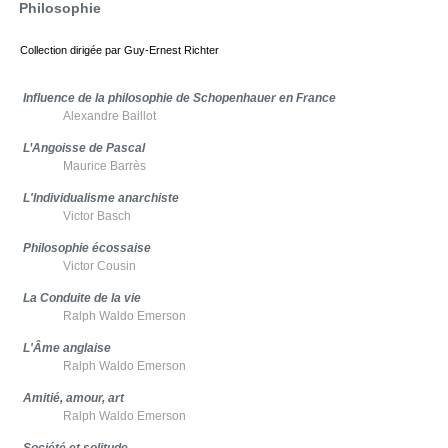
Philosophie
Collection dirigée par Guy-Ernest Richter
Influence de la philosophie de Schopenhauer en France
Alexandre Baillot
L’Angoisse de Pascal
Maurice Barrès
L'Individualisme anarchiste
Victor Basch
Philosophie écossaise
Victor Cousin
La Conduite de la vie
Ralph Waldo Emerson
L'Âme anglaise
Ralph Waldo Emerson
Amitié, amour, art
Ralph Waldo Emerson