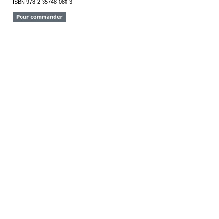
ISBN 978-2-35748-080-3