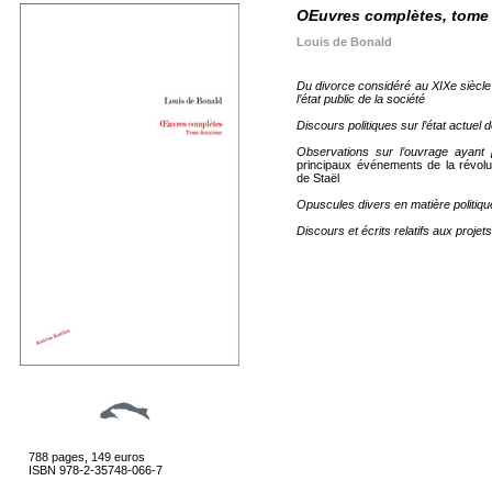
OEuvres complètes, tome 
Louis de Bonald
Du divorce considéré au XIXe siècle 
l’état public de la société
Discours politiques sur l’état actuel 
Observations sur l’ouvrage ayant 
principaux événements de la révolu
de Staël
Opuscules divers en matière politiqu
Discours et écrits relatifs aux proje
788 pages, 149 euros
ISBN 978-2-35748-066-7