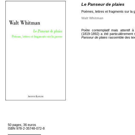
Le Panseur de plaies
Poèmes, lettres et fragments sur la 
Walt Whitman
Poète contemplatif mais attentif
(1819-1892) a été particulièrement 
Panseur de plaies
rassemble des tex
50 pages, 36 euros
ISBN 978-2-35748-072-8