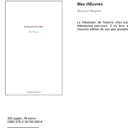
Mes OEuvres
Richard Wagner
Le théoricien de l’
oeuvre d’art tot
éblouissant parcours. Il s’y livre
ressorts intimes de ses plus grandes
320 pages, 49 euros
ISBN 978-2-35748-069-8