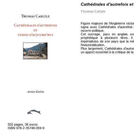
Cathédrales d'autrefois et
Thomas Carlyle
Figure majeure de l'Angleterre vict
signe avec
Cathédrales d'autrefois 
oeuvre politique.
Cet ouvrage, paru en anglais so
prophétique à plusieurs titres. I
impérialistes de son pays que la méc
l'industrialisation.
Plus largement,
Cathédrales d'autref
un apport essentiel à la critique de l
502 pages, 36 euros
ISBN 978-2-35748-059-9