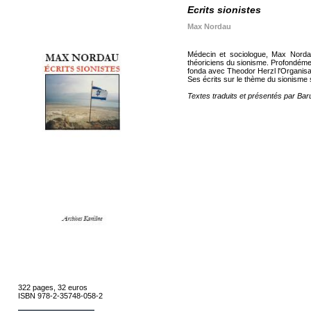
Ecrits sionistes
Max Nordau
Médecin et sociologue, Max Norda
théoriciens du sionisme. Profondément
fonda avec Theodor Herzl l'Organisat
Ses écrits sur le thème du sionisme s
Textes traduits et présentés par Ba
322 pages, 32 euros
ISBN 978-2-35748-058-2