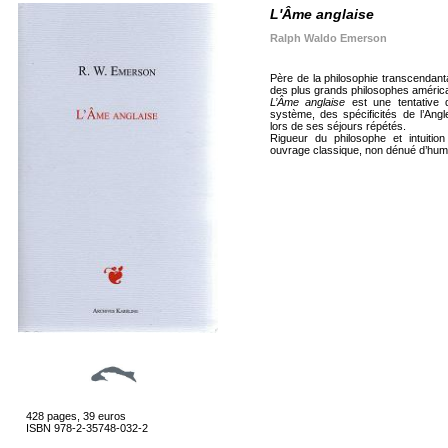
L'Âme anglaise
Ralph Waldo Emerson
Père de la philosophie transcendant
des plus grands philosophes américa
L’Âme anglaise
est une tentative 
système, des spécificités de l’Angle
lors de ses séjours répétés.
Rigueur du philosophe et intuiti
ouvrage classique, non dénué d’hum
428 pages, 39 euros
ISBN 978-2-35748-032-2